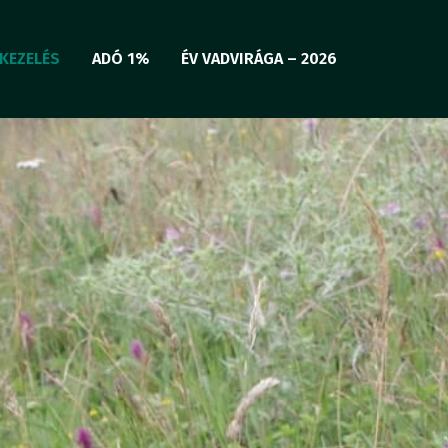
KEZELÉS
ADÓ 1%
ÉV VADVIRÁGA – 2026