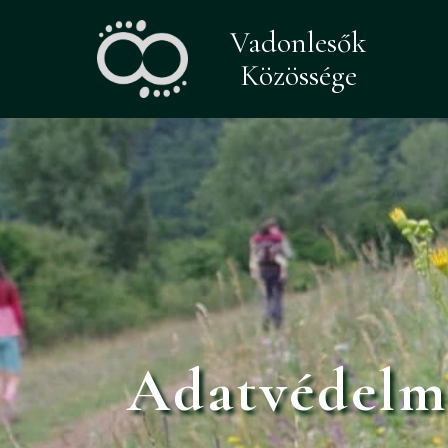
Vadonlesők
Közössége
Adatvédelmi